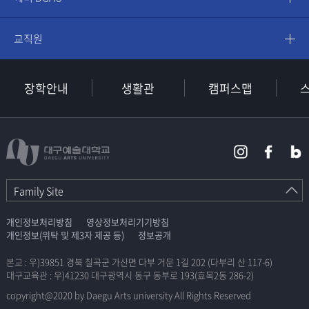
교직원
장학안내
생활관
캠퍼스맵
Family Site
개인정보처리방침
영상정보처리기기방침
개인정보(위탁 및 제3자 제공 등)
정보공개
본교 : 우)39851 경북 칠곡군 가산면 다부 거문 1길 202 (다부리 산 117-6)
대구교육관 : 우)41230 대구광역시 동구 동부로 193(효목2동 286-2)
copyright@2020 by Daegu Arts university All Rights Reserved