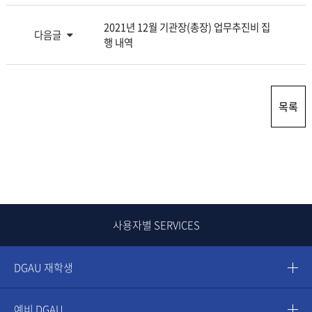
2021년 12월 기관장(총장) 업무추진비 집
다음글
행 내역
목록
사용자별 SERVICES
DGAU 재학생
예비 DGAU