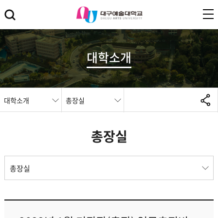
대학소개
대학소개
총장실
총장실
총장실