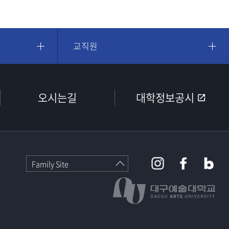
교직원
오시는길
대학정보공시
Family Site