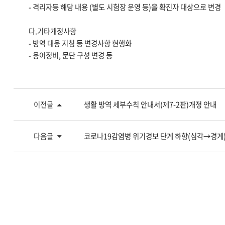
- 격리자등 해당 내용 (별도 시험장 운영 등)을 확진자 대상으로 변경
다.기타개정사항
- 방역 대응 지침 등 변경사항 현행화
- 용어정비, 문단 구성 변경 등
이전글
생활 방역 세부수칙 안내서(제7-2판)개정 안내
다음글
코로나19감염병 위기경보 단계 하향(심각→경계