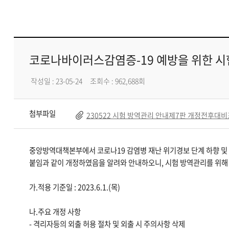
코로나바이러스감염증-19 예방을 위한 시험
작성일 : 23-05-24
조회수 : 962,688회
첨부파일
230522 시험 방역관리 안내제7판 개정전후대비표
중앙방역대책본부에서 코로나19 감염병 재난 위기경보 단계 하향 및 방
붙임과 같이 개정하였음을 알려와 안내하오니, 시험 방역관리를 위해
가.적용 기준일 : 2023.6.1.(목)
나.주요 개정 사항
- 격리자등의 외출 허용 절차 및 외출 시 주의사항 삭제