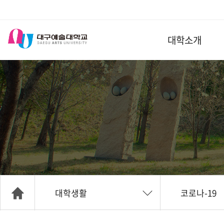
대학소개
대학생활
코로나-19