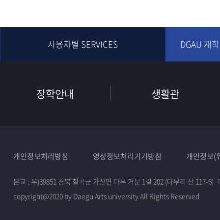
사용자별 SERVICES
DGAU 재
장학안내
생활관
개인정보처리방침
영상정보처리기기방침
개인정보(위
본교 : 우)39851 경북 칠곡군 가산면 다부 거문 1길 202 (다부리 산 117-6)
copyright@2020 by Daegu Arts university All Rights Reserved