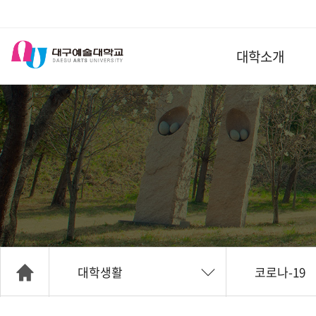
대학소개
대학생활
코로나-19