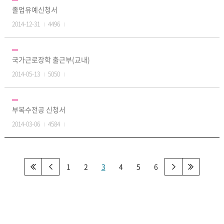
졸업유예신청서
2014-12-31
4496
국가근로장학 출근부(교내)
2014-05-13
5050
부복수전공 신청서
2014-03-06
4584
1
2
3
4
5
6