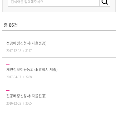
총 86건
전공배정신청서(자율전공)
2017-12-18
3147
개인정보이용동의서(휴학시 제출)
2017-04-17
3288
전공배정신청서(자율전공)
2016-12-28
3065