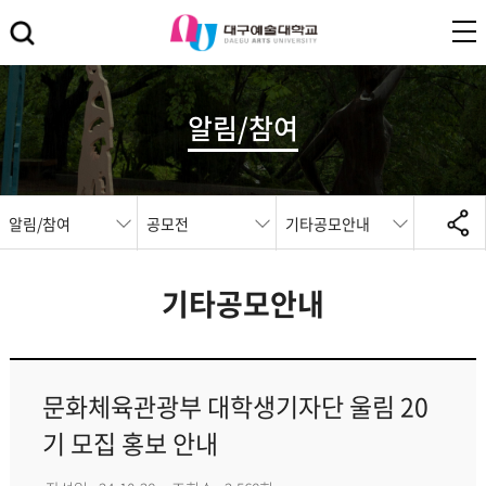
알림/참여
알림/참여
공모전
기타공모안내
기타공모안내
문화체육관광부 대학생기자단 울림 20
기 모집 홍보 안내