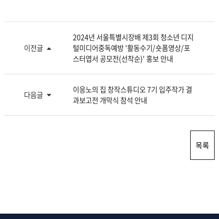
2024년 서울특별시장배 제3회 청소년 디지
이전글
털미디어중독예방 '활동수기/숏폼영상/포
스터엽서 공모전(선착순)' 홍보 안내
이응노의 집 창작스튜디오 7기 입주작가 결
다음글
과보고전 개막식 참석 안내
목록