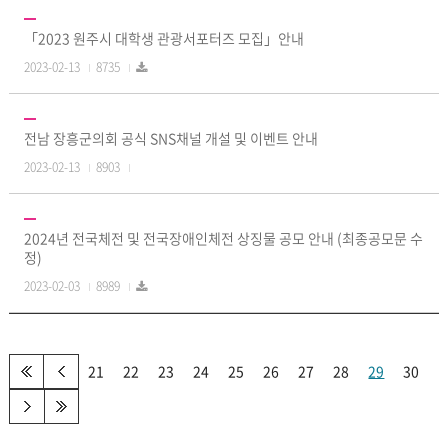
「2023 원주시 대학생 관광서포터즈 모집」안내
2023-02-13
8735
전남 장흥군의회 공식 SNS채널 개설 및 이벤트 안내
2023-02-13
8903
2024년 전국체전 및 전국장애인체전 상징물 공모 안내 (최종공모문 수
정)
2023-02-03
8989
21
22
23
24
25
26
27
28
29
30