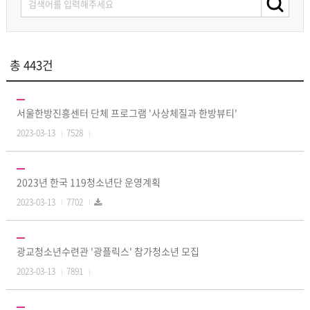
총 443건
서울한방진흥센터 단체 프로그램 '사상체질과 한방뷰티'
2023-03-13
7528
2023년 한국 119청소년단 운영계획
2023-03-13
7702
광교청소년수련관 '광플릭스' 참가청소년 모집
2023-03-13
7891