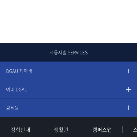
사용자별 SERVICES
DGAU 재학생
예비 DGAU
교직원
장학안내
생활관
캠퍼스맵