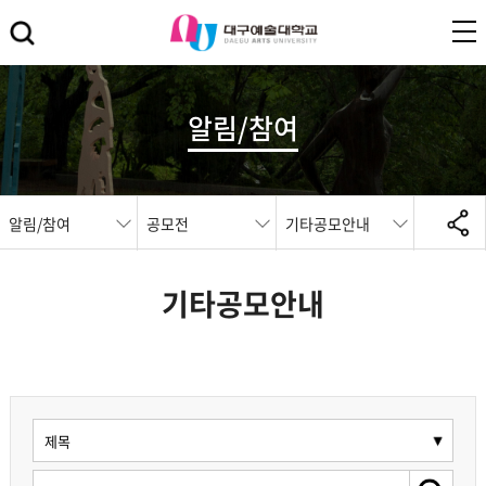
알림/참여
알림/참여
공모전
기타공모안내
기타공모안내