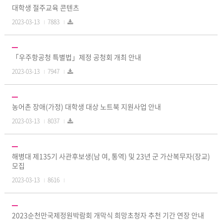
대학생 절주교육 콘텐츠
2023-03-13
7883
「우주항공청 특별법」제정 공청회 개최 안내
2023-03-13
7947
농어촌 장애(가정) 대학생 대상 노트북 지원사업 안내
2023-03-13
8037
해병대 제135기 사관후보생(남 여, 통역) 및 23년 군 가산복무자(장교)
모집
2023-03-13
8616
2023순천만국제정원박람회 개막식 희망초청자 추천 기간 연장 안내