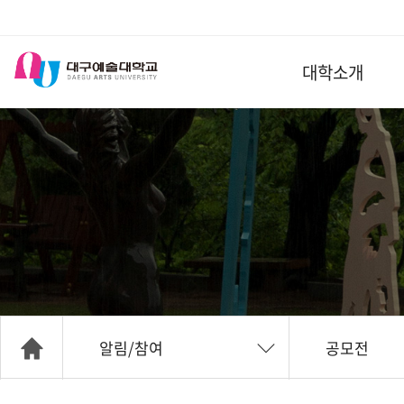
대학소개
알림/참여
공모전