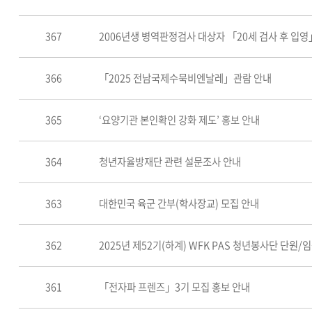
367
2006년생 병역판정검사 대상자 「20세 검사 후 입
366
「2025 전남국제수묵비엔날레」관람 안내
365
‘요양기관 본인확인 강화 제도’ 홍보 안내
364
청년자율방재단 관련 설문조사 안내
363
대한민국 육군 간부(학사장교) 모집 안내
362
2025년 제52기(하계) WFK PAS 청년봉사단 단
361
「전자파 프렌즈」3기 모집 홍보 안내