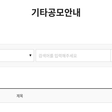
기타공모안내
제목