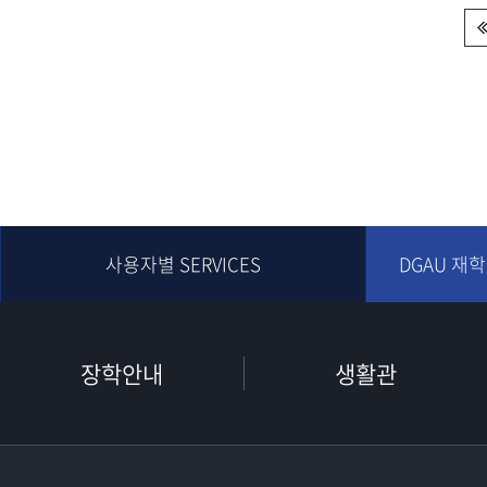
다음
맨끝
사용자별 SERVICES
DGAU 재
장학안내
생활관