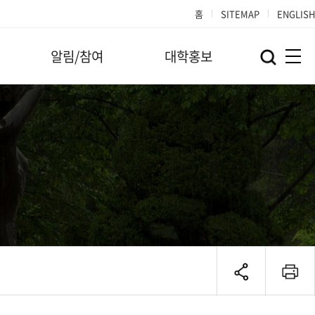
홈
SITEMAP
ENGLISH
알림/참여
대학홍보