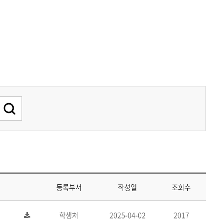
등록부서
작성일
조회수
학생처
2025-04-02
2017