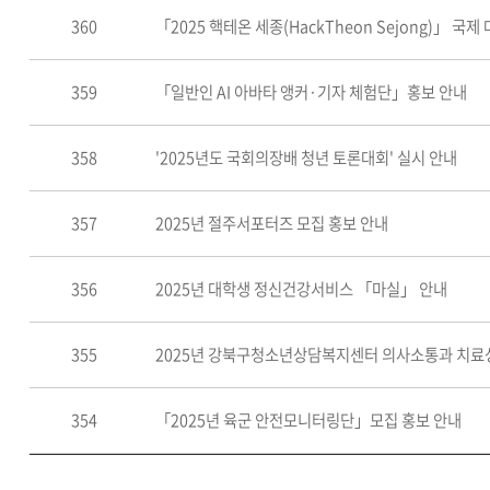
360
「2025 핵테온 세종(HackTheon Sejong)」 
359
「일반인 AI 아바타 앵커·기자 체험단」홍보 안내
358
'2025년도 국회의장배 청년 토론대회' 실시 안내
357
2025년 절주서포터즈 모집 홍보 안내
356
2025년 대학생 정신건강서비스 「마실」 안내
355
2025년 강북구청소년상담복지센터 의사소통과 치료성
354
「2025년 육군 안전모니터링단」모집 홍보 안내