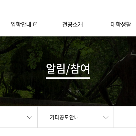
입학안내
전공소개
대학생활
알림/참여
기타공모안내