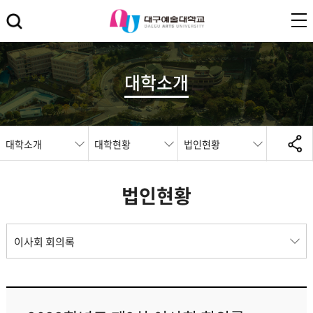
대학소개
대학소개
대학현황
법인현황
법인현황
이사회 회의록