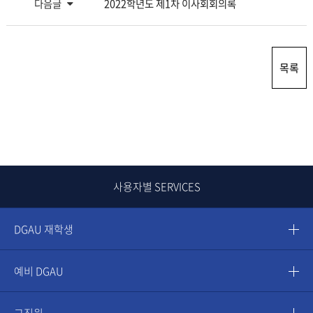
다음글
2022학년도 제1차 이사회회의록
목록
사용자별 SERVICES
DGAU 재학생
예비 DGAU