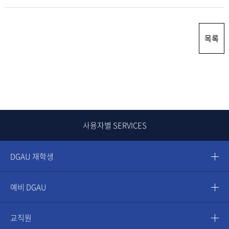
목록
사용자별 SERVICES
DGAU 재학생
예비 DGAU
교직원