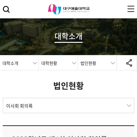
대학소개
대학소개
대학현황
법인현황
법인현황
이사회 회의록