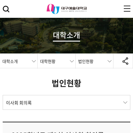
대학소개
대학소개
대학현황
법인현황
법인현황
이사회 회의록