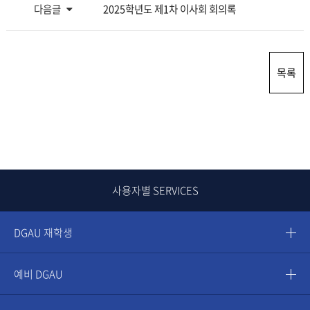
다음글
2025학년도 제1차 이사회 회의록
목록
사용자별 SERVICES
DGAU 재학생
예비 DGAU