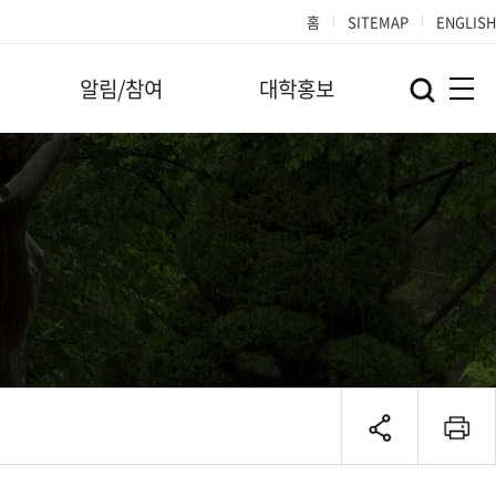
홈
SITEMAP
ENGLISH
알림/참여
대학홍보