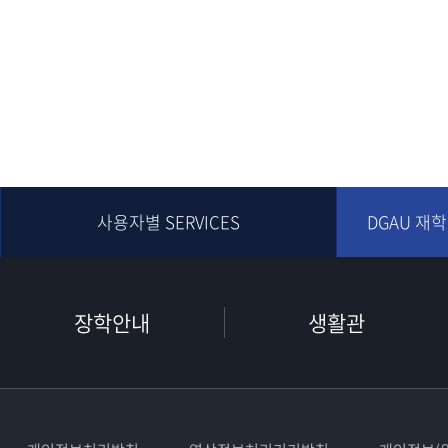
사용자별 SERVICES
DGAU 재
장학안내
생활관