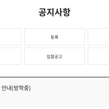
공지사항
등록
입찰공고
 안내(방학중)