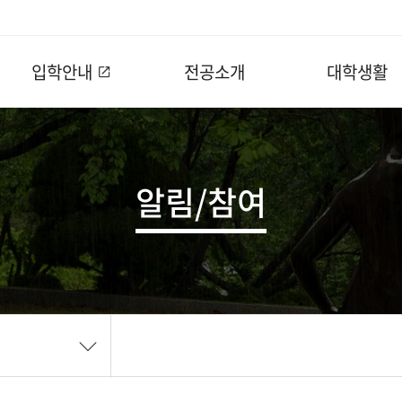
입학안내
전공소개
대학생활
알림/참여