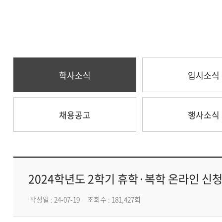
학사소식
입시소식
채용공고
행사소식
2024학년도 2학기 휴학·복학 온라인 신청
작성일 : 24-07-19
조회수 : 181,427회