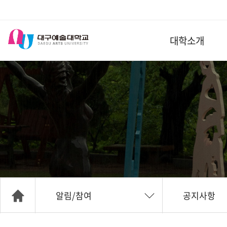
대학소개
알림/참여
공지사항