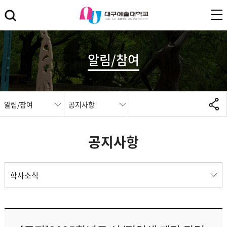
알림/참여
알림/참여
공지사항
공지사항
학사소식