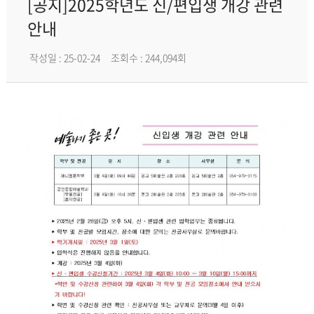
[공지]2025학년도 신/편입생 개강 관련
안내
작성일 : 25-02-24
조회수 : 244,094회