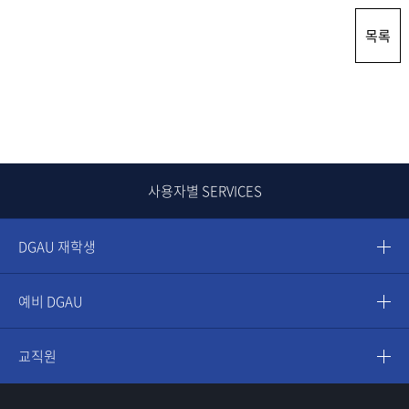
목록
사용자별 SERVICES
DGAU 재학생
예비 DGAU
교직원