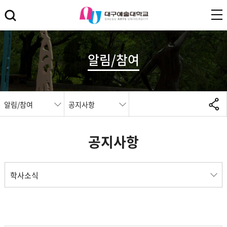
알림/참여
알림/참여
공지사항
공지사항
학사소식