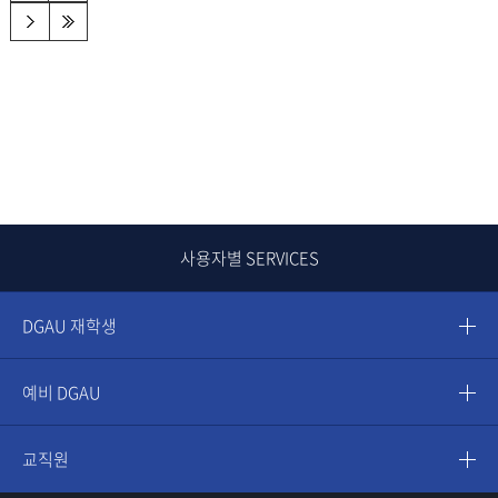
사용자별 SERVICES
DGAU 재학생
예비 DGAU
교직원