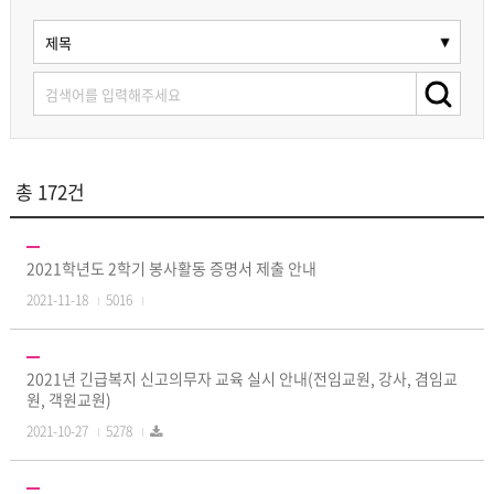
총 172건
2021학년도 2학기 봉사활동 증명서 제출 안내
2021-11-18
5016
2021년 긴급복지 신고의무자 교육 실시 안내(전임교원, 강사, 겸임교
원, 객원교원)
2021-10-27
5278