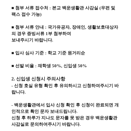
■
첨부 서류 접수처
:
본교 백운생활관 사감실
(
우편 및
팩스 접수 가능
)
■
첨부 서류 안내
:
국가유공자
,
장애인
,
생활보호대상자
의 경우 증빙서류
1
부 첨부하여
보내주시기 바랍니다
.
■
입사 심사 기준
:
학교 기준 원거리순
■
선발 비율
:
재학생
50%,
신입생
50%
2.
신입생 신청시 주의사항
-
신청 호실 유형 확인 후 유의하시고 신청하여주시기 바
랍니다
.
-
백운생활관에서 입사 신청 확인 후 신청이 완료되면 개
인적으로 확인 문자 보내드립니다
.
신청 후 하루가 지나도 문자를 못 받은 경우 백운생활관
사감실로 문의하여주시기 바랍니다
.