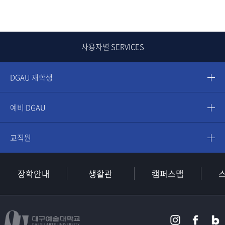
사용자별 SERVICES
DGAU 재학생
예비 DGAU
교직원
장학안내
생활관
캠퍼스맵