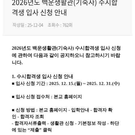
2026년도 백운생활관(기숙사) 수시합
격생 입사 신청 안내
작성일 : 25-12-04
조회수 : 762회
2026
년도
백운생활관
(
기숙사
)
수시합격생 입사 신청
에 관하여 다음과 같이 공지하오니 참고하시기 바랍
니다
.
1.
수시합격생 입사 신청 안내
■
입사 신청 기간
: 2025. 12. 15.(
월
) ~ 2025. 12. 31.(
수
)
■
입사 신청 접수처
:
본교 홈페이지
■
신청 방법
:
본교 홈페이지
-
입학안내
-
합격자 확
인
-
합격자 조회
-
합격자서류출력
-
생활관 신청
-
기본정보 작성
-
하단
에 있는
“
제출
”
클릭