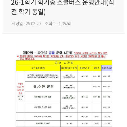
26-1학기 학기중 스쿨버스 운행안내(직
전 학기 동일)
작성일 : 26-02-20
조회수 : 1,352회