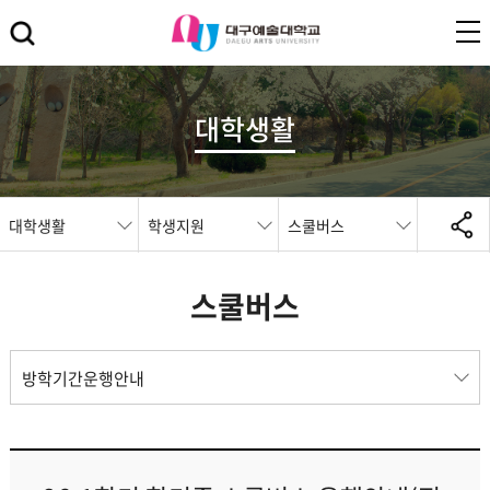
대학생활
대학생활
학생지원
스쿨버스
스쿨버스
방학기간운행안내