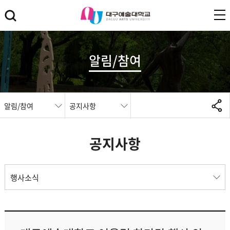
알림/참여
알림/참여
공지사항
공지사항
행사소식