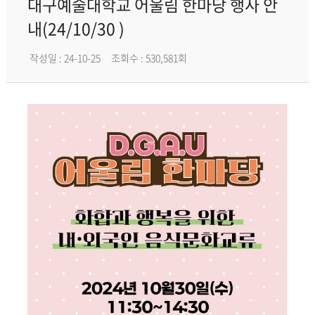
대구예술대학교 어울림 한마당 행사 안
내(24/10/30 )
작성일 : 24-10-25
조회수 : 530,581회