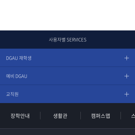
사용자별 SERVICES
DGAU 재학생
예비 DGAU
교직원
장학안내
생활관
캠퍼스맵