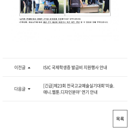
이전글
ISIC 국제학생증 발급비 지원행사 안내
[긴급]제23회 전국고교예술실기대회'미술.
다음글
애니.웹툰.디자인분야' 연기 안내
목록