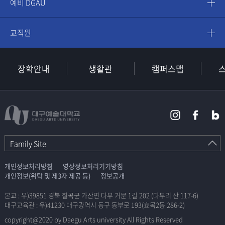
예비 DGAU
교직원
장학안내
생활관
캠퍼스맵
Family Site
개인정보처리방침
영상정보처리기기방침
개인정보(위탁 및 제3자 제공 등)
정보공개
본교 : 우)39851 경북 칠곡군 가산면 다부 거문 1길 202 (다부리 산 117-6)
대구교육관 : 우)41230 대구광역시 동구 동부로 193(효목2동 286-2)
copyright@2020 by Daegu Arts university All Rights Reserved