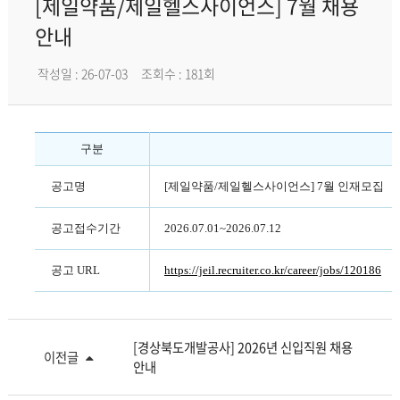
[제일약품/제일헬스사이언스] 7월 채용
안내
작성일 : 26-07-03
조회수 : 181회
구분
공고명
[제일약품/제일헬스사이언스] 7월 인재모집
공고접수기간
2026.07.01~2026.07.12
공고 URL
https://jeil.recruiter.co.kr/career/jobs/120186
[경상북도개발공사] 2026년 신입직원 채용
이전글
안내