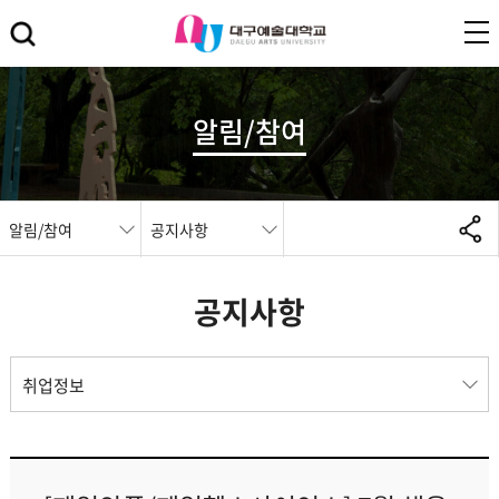
알림/참여
알림/참여
공지사항
공지사항
취업정보