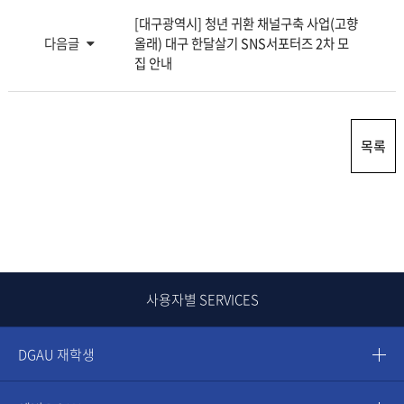
[대구광역시] 청년 귀환 채널구축 사업(고향
다음글
올래) 대구 한달살기 SNS서포터즈 2차 모
집 안내
목록
사용자별 SERVICES
DGAU 재학생