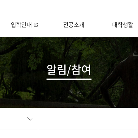
입학안내
전공소개
대학생활
알림/참여