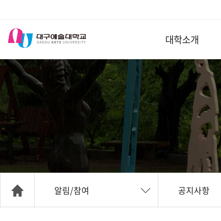
대학소개
알림/참여
공지사항