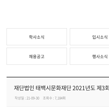
학사소식
입시소식
채용공고
행사소식
재단법인 태백시문화재단 2021년도 제3
작성일 : 21-09-30
조회수 : 7,184회