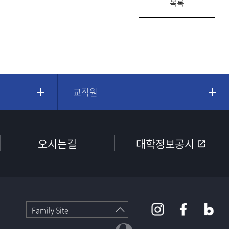
목록
교직원
오시는길
대학정보공시
Family Site