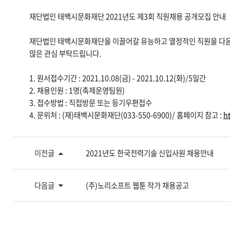
재단법인 태백시문화재단 2021년도 제3회 직원채용 공개모집 안내
재단법인 태백시문화재단을 이끌어갈 유능하고 열정적인 직원을 다음
많은 관심 부탁드립니다.
1. 원서접수기간 : 2021.10.08(금) - 2021.10.12(화)/5일간
2. 채용인원 : 1명(축제운영팀원)
3. 접수방법 : 직접방문 또는 등기우편접수
4. 문위처 : (재)태백시문화재단(033-550-6900)/ 홈페이지 참고 :
ht
이전글
2021년도 한국전력기술 신입사원 채용안내
다음글
(주)노리소프트 웹툰 작가 채용공고