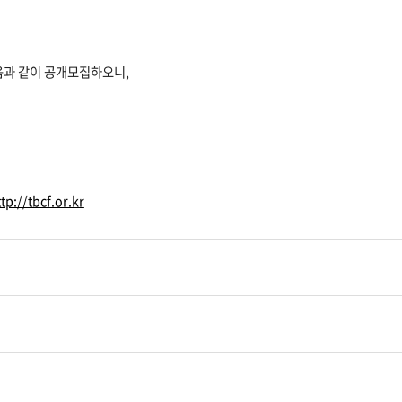
과 같이 공개모집하오니,
tp://tbcf.or.kr