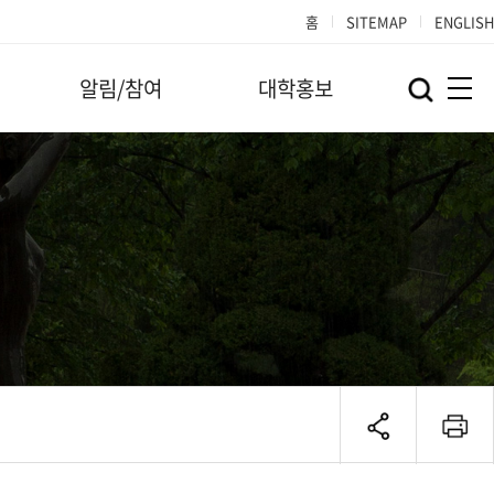
홈
SITEMAP
ENGLISH
알림/참여
대학홍보