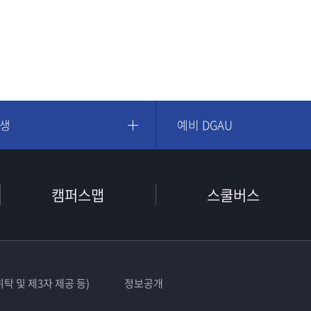
학생
예비 DGAU
캠퍼스맵
스쿨버스
탁 및 제3자 제공 등)
정보공개