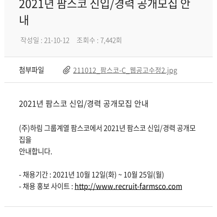
2021년 팜스코 신입/경력 공개모집 안
내
작성일 : 21-10-12
조회수 : 7,442회
첨부파일
211012_팜스코-C_웹공고수정2.jpg
2021년 팜스코 신입/경력 공개모집 안내
(주)하림 그룹계열 팜스코에서 2021년 팜스코 신입/경력 공개모
집을
안내합니다.
- 채용기간 : 2021년 10월 12일(화) ~ 10월 25일(월)
- 채용 홍보 사이트 :
http://www.recruit-farmsco.com