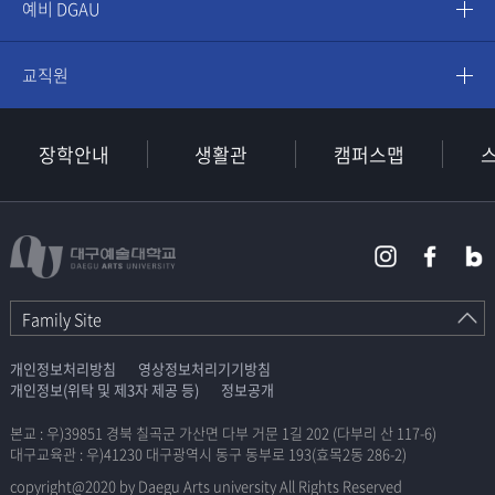
예비 DGAU
교직원
장학안내
생활관
캠퍼스맵
Family Site
개인정보처리방침
영상정보처리기기방침
개인정보(위탁 및 제3자 제공 등)
정보공개
본교 : 우)39851 경북 칠곡군 가산면 다부 거문 1길 202 (다부리 산 117-6)
대구교육관 : 우)41230 대구광역시 동구 동부로 193(효목2동 286-2)
copyright@2020 by Daegu Arts university All Rights Reserved