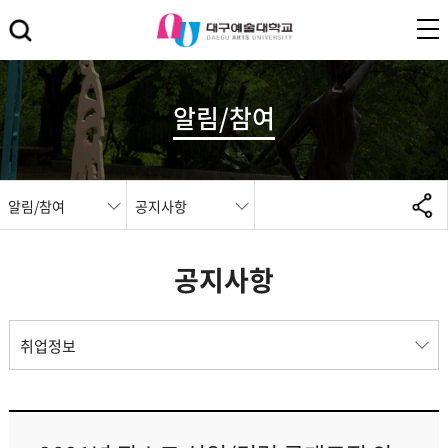
알림/참여
알림/참여
공지사항
공지사항
취업정보