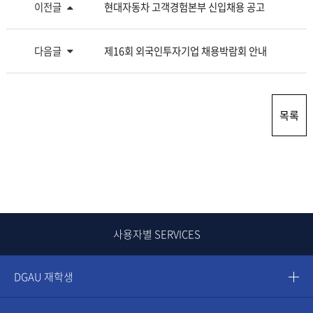
이전글
현대자동차 고객경험본부 신입채용 공고
다음글
제16회 외국인투자기업 채용박람회 안내
목록
사용자별 SERVICES
DGAU 재학생