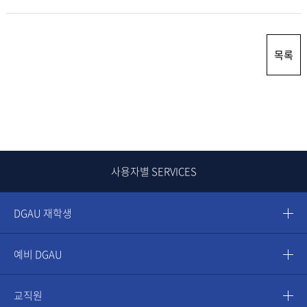
목록
사용자별 SERVICES
DGAU 재학생
예비 DGAU
교직원