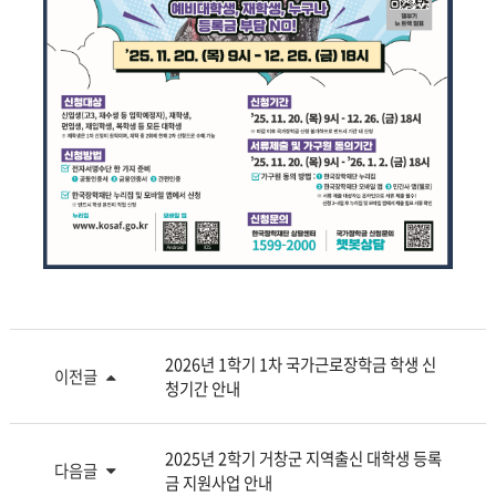
2026년 1학기 1차 국가근로장학금 학생 신
이전글
청기간 안내
2025년 2학기 거창군 지역출신 대학생 등록
다음글
금 지원사업 안내