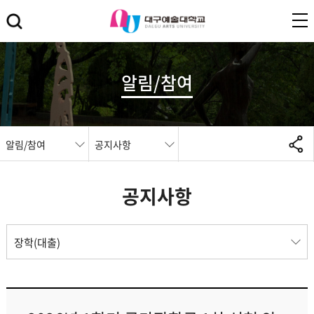
알림/참여
알림/참여
공지사항
공지사항
장학(대출)