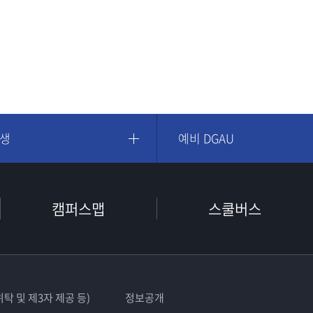
학생
예비 DGAU
캠퍼스맵
스쿨버스
탁 및 제3자 제공 등)
정보공개