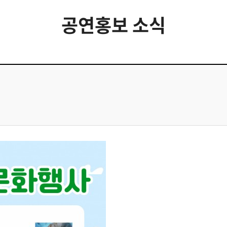
공연홍보 소식