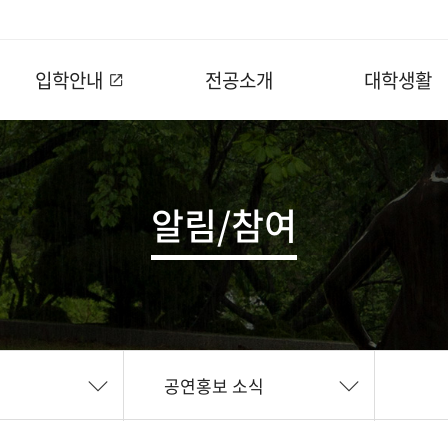
입학안내
전공소개
대학생활
알림/참여
공연홍보 소식