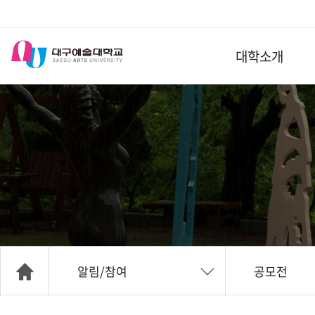
대학소개
알림/참여
공모전