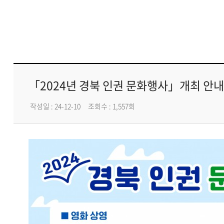
「2024년 경북 인권 문화행사」개최 안내
작성일 : 24-12-10
조회수 : 1,557회