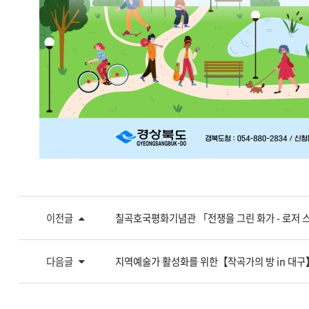
이전글
칠곡호국평화기념관 「전쟁을 그린 화가 - 로저 
다음글
지역예술가 활성화를 위한【작곡가의 방 in 대구