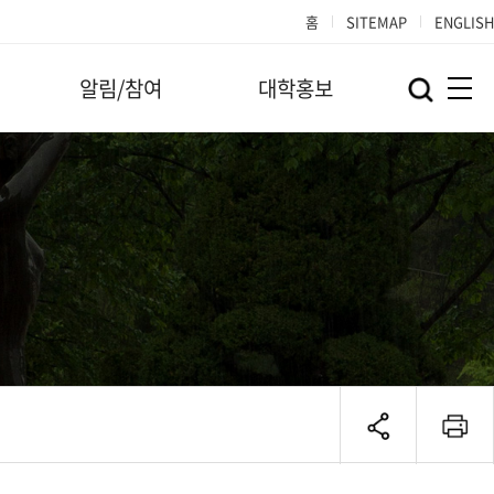
홈
SITEMAP
ENGLISH
알림/참여
대학홍보