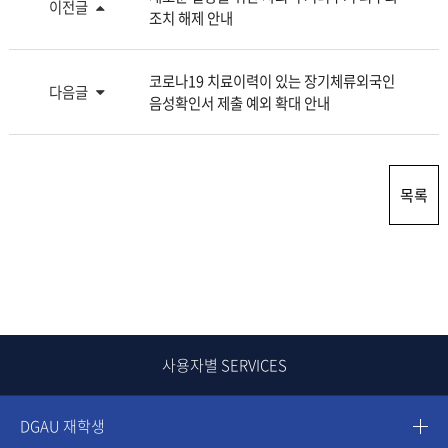
이전글
조치 해제 안내
코로나19 치료이력이 있는 장기체류외국인
다음글
음성확인서 제출 예외 확대 안내
목록
사용자별 SERVICES
DGAU 재학생