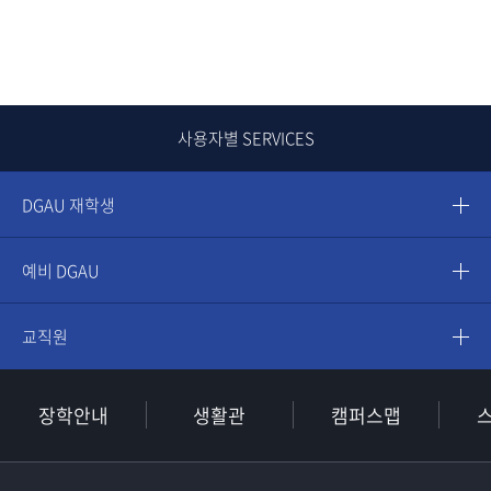
사용자별 SERVICES
DGAU 재학생
예비 DGAU
교직원
장학안내
생활관
캠퍼스맵