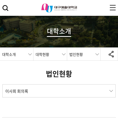
대학소개
대학소개
대학현황
법인현황
법인현황
이사회 회의록