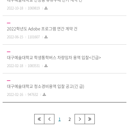
2022-10-18
1069819
2022학년도 Adobe 프로그램 연간 계약 건
2022-06-15
1101607
대구예술대학교 학생통학버스 차량임차 용역 입찰<긴급>
2022-02-18
1083531
대구예술대학교 청소경비용역 입찰 공고(긴 급)
2022-02-16
947632
1
2