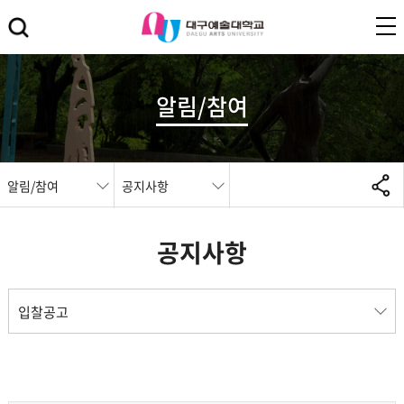
알림/참여
알림/참여
공지사항
공지사항
입찰공고