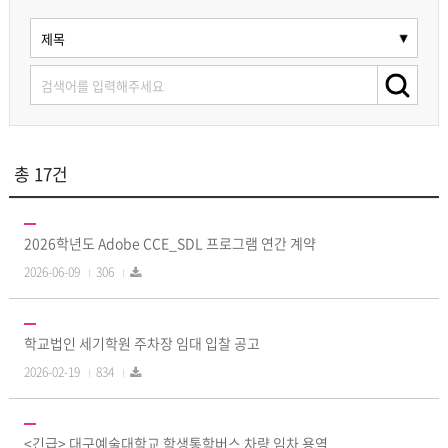
총 17건
2026학년도 Adobe CCE_SDL 프로그램 연간 계약
2026-06-09
306
학교법인 세기학원 주차장 임대 입찰 공고
2026-02-19
834
<긴급> 대구예술대학교 학생통학버스 차량 임차 용역