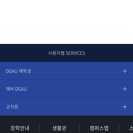
사용자별 SERVICES
DGAU 재학생
예비 DGAU
교직원
장학안내
생활관
캠퍼스맵