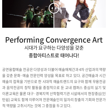
Performing Convergence Art
시대가 요구하는 다양성을 갖춘
종합아티스트로 태어나다!
공연융합예술 전공은 다양성과 더불어 예술매체간과 4차 산업과의 역량
을 갖춘 문화·예술 전문인력 양성을 목표로 하고 있다. 공간예술과 시간
예술의 접목을 기반으로 한 시대적 예술트랜드의 요구와 함께 무용전공
과 음악전공의 창작 활동을 중점적으로 둔 교내 캠퍼스 중심의 실기 및
이론교육은 물론 대구·경북지역 산학협력기관 시설에서의 현장중심(인
턴쉽) 교육도 함께 이루어져 전문예술인의 일자리 창출의 기회와 전문가
적 역량을 고취시키는 것에 그 중점을 두고 있다.