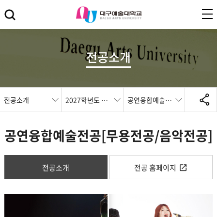
전공소개
전공소개
2027학년도 전공
공연융합예술전공[무용전공/음악전공]
공연융합예술전공[무용전공/음악전공]
전공소개
전공 홈페이지