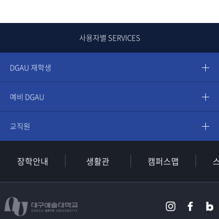
사용자별 SERVICES
DGAU 재학생
예비 DGAU
교직원
장학안내
생활관
캠퍼스맵