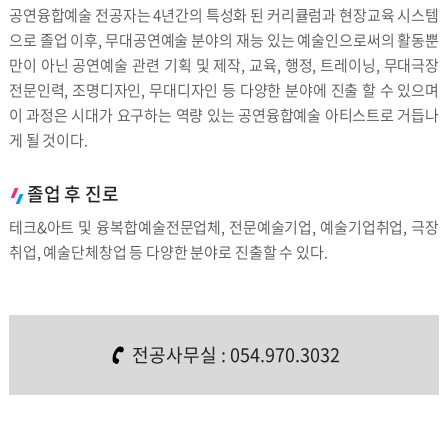
공연융합예술 전공자는 4년간의 특성화 된 커리큘럼과 현장교육 시스템
으로 졸업 이후, 무대공연예술 분야의 재능 있는 예술인으로써의 활동뿐
만이 아닌 공연예술 관련 기획 및 제작, 교육, 행정, 트레이닝, 무대극장
전문인력, 조명디자인, 무대디자인 등 다양한 분야에 진출 할 수 있으며
이 과정은 시대가 요구하는 역량 있는 공연융합예술 아티스트로 거듭나
게 될 것이다.
졸업 후 진로
테크&아트 및 융복합예술전문업체, 전문예술기업, 예술기업취업, 극장
취업, 예술단체창업 등 다양한 분야로 진출할 수 있다.
전공사무실 :
054.970.3032