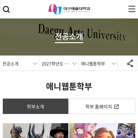
전공소개
전공소개
2027학년도 전공
애니웹툰학부
애니웹툰학부
학부소개
학부 홈페이지