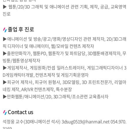
▶ 웹툰/2D/3D 그래픽 및 애니메이션 관련 기획, 제작, 공급, 교육영역
진로
졸업 후 진로
▶애니메이션 및 방송/광고/영화/영상디자인 관련 제작자, 2D/3D그래
픽 디자이너 및 애니메이터, 웹/모바일 컨텐츠 제작자
▶출판만화작가, 웹툰PD, 웹툰작가 및 파트담당, 3D웹툰배경제작자, 무
빙툰/웹툰영상제작자
▶게임제작사, 게임원화/컨셉 일러스트레이터, 게임그래픽디자이너 3
D게임캐릭터개발, 컨텐츠제작 및 게임기획운영자
▶피규어 제작사, 피규어 원형사, 3D모델링, 3D 프린트전문가, 리얼마
네킹 제작, AR/VR 컨텐츠제작, 특수분장
▶만화웹툰/애니메이션/2D, 3D그래픽/조소관련 교육종사자
Contact us
석정웅 교수(3D애니메이션 석사) 3dsug0519@hanmail.net 054.970.
3169