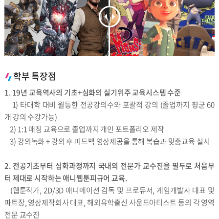
학부 특장점
1. 19년 교육역사의 기초+심화의 실기위주 교육시스템 수준
1) 타대학 대비 월등한 전공강의수와 포괄적 강의 (졸업까지 평균 60
개 강의 수강가능)
2) 1:1 매칭 교육으로 졸업까지 개인 포트폴리오 제작
3) 강의녹화 + 강의 후 피드백 영상제공을 통해 복습과 맞춤교육 실시
2. 전공기초부터 심화과정까지 국내외 전문가 교수진을 필두로 처음부
터 제대로 시작하는 애니웹툰피규어 교육.
(웹툰작가, 2D/3D 애니메이션 감독 및 프로듀서, 게임개발사 대표 및
파트장, 영상제작회사 대표, 해외유학출신 사운드아티스트 등의 각 영역
전문 교수진