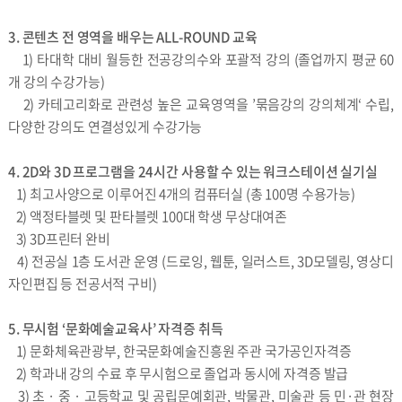
3. 콘텐츠 전 영역을 배우는 ALL-ROUND 교육
1) 타대학 대비 월등한 전공강의수와 포괄적 강의 (졸업까지 평균 60
개 강의 수강가능)
2) 카테고리화로 관련성 높은 교육영역을 ’묶음강의 강의체계‘ 수립,
다양한 강의도 연결성있게 수강가능
4. 2D와 3D 프로그램을 24시간 사용할 수 있는 워크스테이션 실기실
1) 최고사양으로 이루어진 4개의 컴퓨터실 (총 100명 수용가능)
2) 액정타블렛 및 판타블렛 100대 학생 무상대여존
3) 3D프린터 완비
4) 전공실 1층 도서관 운영 (드로잉, 웹툰, 일러스트, 3D모델링, 영상디
자인편집 등 전공서적 구비)
5. 무시험 ‘문화예술교육사’ 자격증 취득
1) 문화체육관광부, 한국문화예술진흥원 주관 국가공인자격증
2) 학과내 강의 수료 후 무시험으로 졸업과 동시에 자격증 발급
3) 초 · 중 · 고등학교 및 공립문예회관, 박물관, 미술관 등 민·관 현장