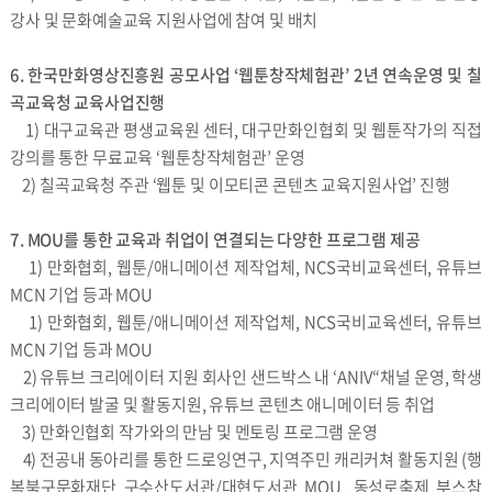
강사 및 문화예술교육 지원사업에 참여 및 배치
6. 한국만화영상진흥원 공모사업 ‘웹툰창작체험관’ 2년 연속운영 및 칠
곡교육청 교육사업진행
1) 대구교육관 평생교육원 센터, 대구만화인협회 및 웹툰작가의 직접
강의를 통한 무료교육 ‘웹툰창작체험관’ 운영
2) 칠곡교육청 주관 ‘웹툰 및 이모티콘 콘텐츠 교육지원사업’ 진행
7. MOU를 통한 교육과 취업이 연결되는 다양한 프로그램 제공
1) 만화협회, 웹툰/애니메이션 제작업체, NCS국비교육센터, 유튜브
MCN 기업 등과 MOU
1) 만화협회, 웹툰/애니메이션 제작업체, NCS국비교육센터, 유튜브
MCN 기업 등과 MOU
2) 유튜브 크리에이터 지원 회사인 샌드박스 내 ‘ANIV“채널 운영, 학생
크리에이터 발굴 및 활동지원, 유튜브 콘텐츠 애니메이터 등 취업
3) 만화인협회 작가와의 만남 및 멘토링 프로그램 운영
4) 전공내 동아리를 통한 드로잉연구, 지역주민 캐리커쳐 활동지원 (행
복북구문화재단 구수산도서관/대현도서관 MOU, 동성로축제 부스참